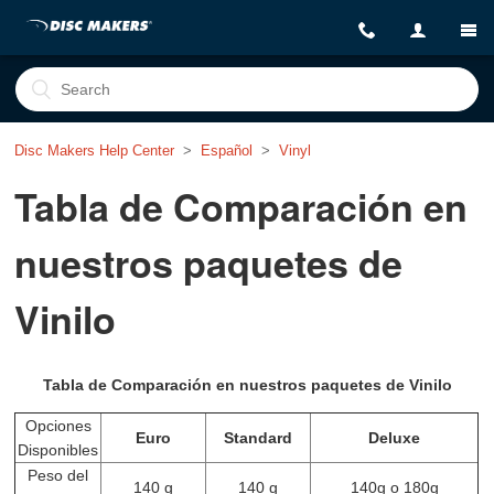
Disc Makers Help Center
Español
Vinyl
Tabla de Comparación en
nuestros paquetes de
Vinilo
Tabla de Comparación en nuestros paquetes de Vinilo
Opciones
Euro
Standard
Deluxe
Disponibles
Peso del
140 g
140 g
140g o 180g