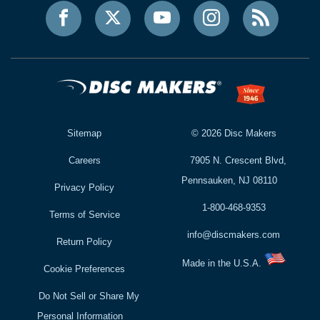
Sitemap
©
2026
Disc Makers
Careers
7905 N. Crescent Blvd,
Pennsauken, NJ 08110
Privacy Policy
1-800-468-9353
Terms of Service
info@discmakers.com
Return Policy
Made in the U.S.A.
Cookie Preferences
Do Not Sell or Share My
Personal Information