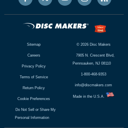
Sitemap
©
2026
Disc Makers
Careers
7905 N. Crescent Blvd,
Pennsauken, NJ 08110
Privacy Policy
1-800-468-9353
Terms of Service
info@discmakers.com
Return Policy
Made in the U.S.A.
Cookie Preferences
Do Not Sell or Share My
Personal Information