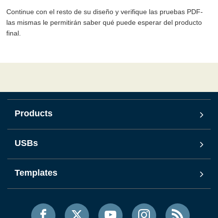
Continue con el resto de su diseño y verifique las pruebas PDF-
las mismas le permitirán saber qué puede esperar del producto
final.
Products
USBs
Templates