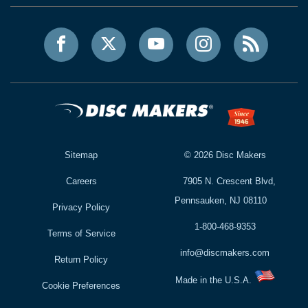
Sitemap
©
2026
Disc Makers
Careers
7905 N. Crescent Blvd,
Pennsauken, NJ 08110
Privacy Policy
1-800-468-9353
Terms of Service
info@discmakers.com
Return Policy
Made in the U.S.A.
Cookie Preferences